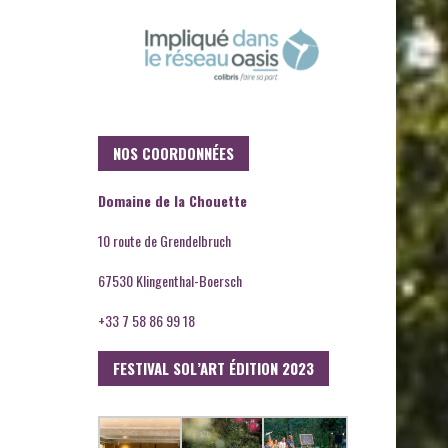
NOS COORDONNÉES
Domaine de la Chouette
10 route de Grendelbruch
67530 Klingenthal-Boersch
+33 7 58 86 99 18
FESTIVAL SOL’ART ÉDITION 2023