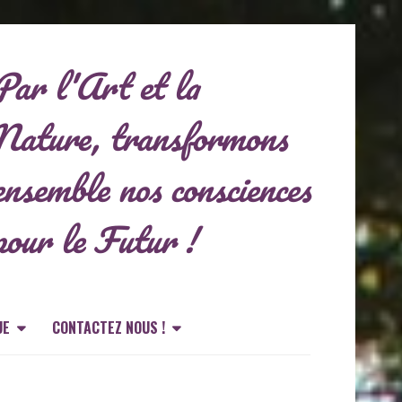
Par l'Art et la
Nature, transformons
ensemble nos consciences
pour le Futur !
UE
CONTACTEZ NOUS !