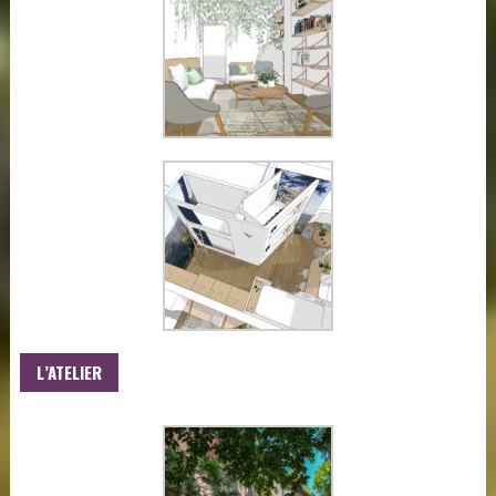
L’ATELIER