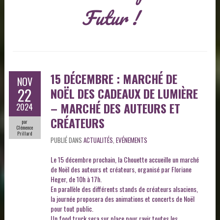
Futur !
15 DÉCEMBRE : MARCHÉ DE
NOV
22
NOËL DES CADEAUX DE LUMIÈRE
– MARCHÉ DES AUTEURS ET
2024
CRÉATEURS
par
Clémence
Prillard
PUBLIÉ DANS
ACTUALITÉS
,
EVÉNEMENTS
Le 15 décembre prochain, la Chouette accueille un marché
de Noël des auteurs et créateurs, organisé par Floriane
Heger, de 10h à 17h.
En parallèle des différents stands de créateurs alsaciens,
la journée proposera des animations et concerts de Noël
pour tout public.
Un food truck sera sur place pour ravir toutes les