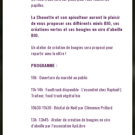
papilles.
La Chouette et son apiculteur auront le plaisir
de vous proposer ses différents miels BIO, ses
créations vertes et ses bougies en cire d’abeille
BIO.
Un atelier de création de bougies sera proposé pour
repartir avec la vôtre !
PROGRAMME :
10h : Ouverture du marché au public
11h-14h : Foodtruck disponible :
L’essentiel chez Raphaël |
Traiteur, food truck végétal bio
10h30-11h30 : Récital de Noël par Clémence Prillard
13h -13h45 : Atelier de création de bougies en cire
d’abeille par l’association ApiLibre