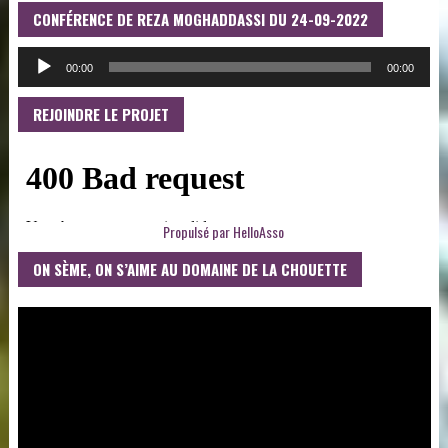
CONFÉRENCE DE REZA MOGHADDASSI DU 24-09-2022
LECTEUR
AUDIO
00:00
00:00
REJOINDRE LE PROJET
Propulsé par
HelloAsso
ON SÈME, ON S’AIME AU DOMAINE DE LA CHOUETTE
LECTEUR
VIDÉO