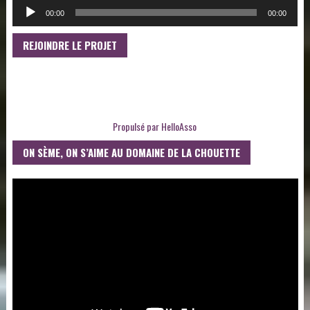
00:00
00:00
REJOINDRE LE PROJET
Propulsé par
HelloAsso
ON SÈME, ON S’AIME AU DOMAINE DE LA CHOUETTE
LECTEUR
VIDÉO