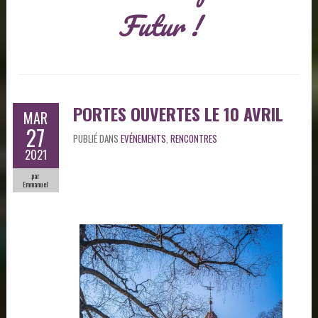
Futur !
PORTES OUVERTES LE 10 AVRIL
MAR
27
PUBLIÉ DANS
EVÉNEMENTS
,
RENCONTRES
2021
par
Emmanuel