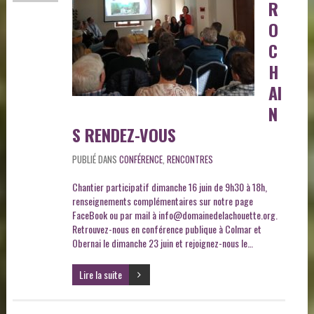
R
O
C
H
AI
N
S RENDEZ-VOUS
PUBLIÉ DANS
CONFÉRENCE
,
RENCONTRES
Chantier participatif dimanche 16 juin de 9h30 à 18h,
renseignements complémentaires sur notre page
FaceBook ou par mail à info@domainedelachouette.org.
Retrouvez-nous en conférence publique à Colmar et
Obernai le dimanche 23 juin et rejoignez-nous le…
Lire la suite