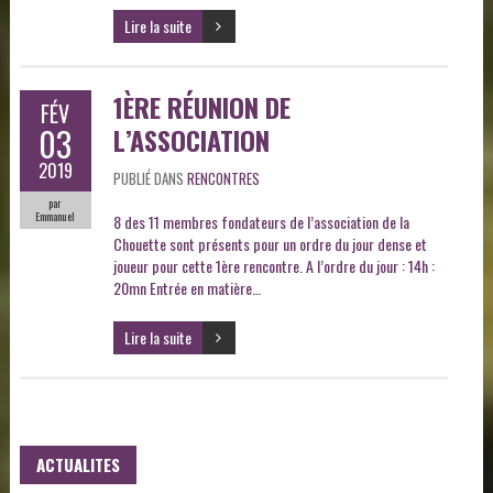
Lire la suite
1ÈRE RÉUNION DE
FÉV
03
L’ASSOCIATION
2019
PUBLIÉ DANS
RENCONTRES
par
Emmanuel
8 des 11 membres fondateurs de l’association de la
Chouette sont présents pour un ordre du jour dense et
joueur pour cette 1ère rencontre. A l’ordre du jour : 14h :
20mn Entrée en matière…
Lire la suite
ACTUALITES