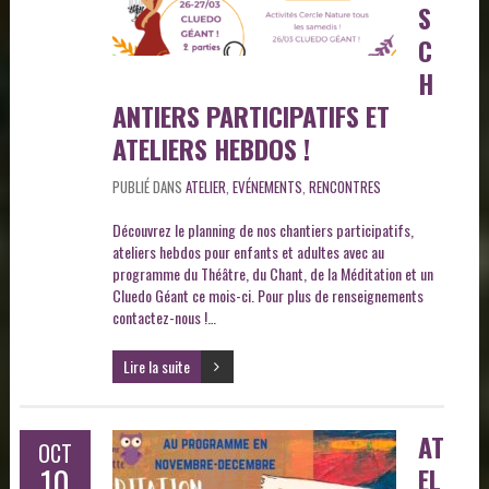
S
C
H
ANTIERS PARTICIPATIFS ET
ATELIERS HEBDOS !
PUBLIÉ DANS
ATELIER
,
EVÉNEMENTS
,
RENCONTRES
Découvrez le planning de nos chantiers participatifs,
ateliers hebdos pour enfants et adultes avec au
programme du Théâtre, du Chant, de la Méditation et un
Cluedo Géant ce mois-ci. Pour plus de renseignements
contactez-nous !…
Lire la suite
AT
OCT
10
EL