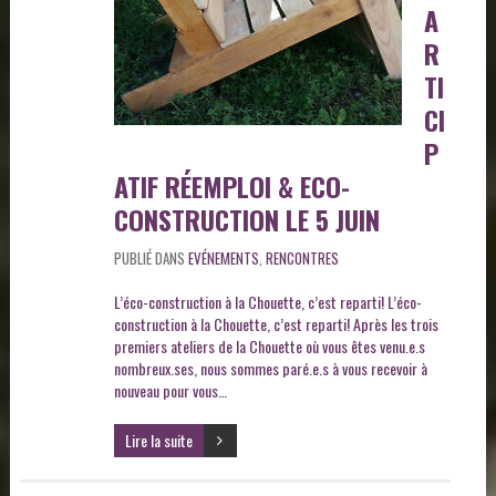
A
R
TI
CI
P
ATIF RÉEMPLOI & ECO-
CONSTRUCTION LE 5 JUIN
PUBLIÉ DANS
EVÉNEMENTS
,
RENCONTRES
L’éco-construction à la Chouette, c’est reparti! L’éco-
construction à la Chouette, c’est reparti! Après les trois
premiers ateliers de la Chouette où vous êtes venu.e.s
nombreux.ses, nous sommes paré.e.s à vous recevoir à
nouveau pour vous…
Lire la suite