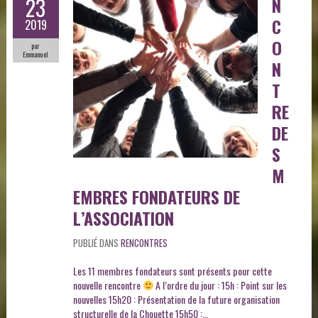
23
N
C
2019
O
par
Emmanuel
N
T
RE
DE
S
M
EMBRES FONDATEURS DE
L’ASSOCIATION
PUBLIÉ DANS
RENCONTRES
Les 11 membres fondateurs sont présents pour cette
nouvelle rencontre
A l’ordre du jour : 15h : Point sur les
nouvelles 15h20 : Présentation de la future organisation
structurelle de la Chouette 15h50 :…