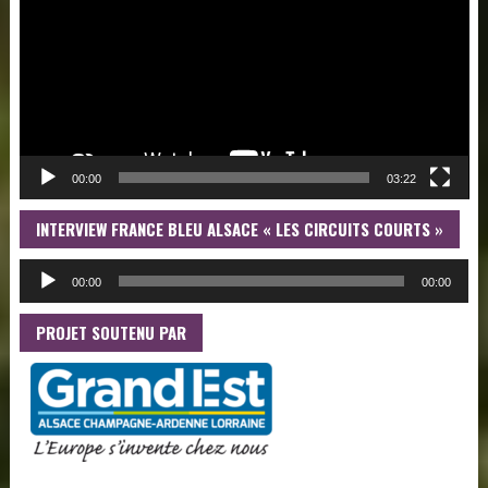
00:00
03:22
INTERVIEW FRANCE BLEU ALSACE « LES CIRCUITS COURTS »
LE
AU
00:00
00:00
PROJET SOUTENU PAR