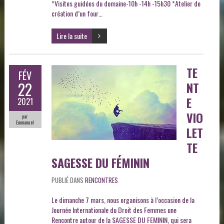
*Visites guidées du domaine-10h -14h -15h30 *Atelier de
création d’un four…
Lire la suite
TE
FÉV
22
NT
E
2021
VIO
par
Emmanuel
LET
TE
SAGESSE DU FÉMININ
PUBLIÉ DANS
RENCONTRES
Le dimanche 7 mars, nous organisons à l’occasion de la
Journée Internationale du Droit des Femmes une
Rencontre autour de la SAGESSE DU FEMININ, qui sera