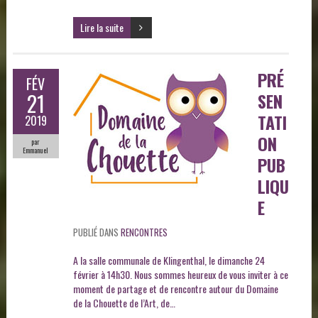
Lire la suite
PRÉ
FÉV
21
SEN
TATI
2019
ON
par
Emmanuel
PUB
LIQU
E
PUBLIÉ DANS
RENCONTRES
A la salle communale de Klingenthal, le dimanche 24
février à 14h30. Nous sommes heureux de vous inviter à ce
moment de partage et de rencontre autour du Domaine
de la Chouette de l’Art, de…