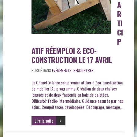
A
R
TI
CI
P
ATIF RÉEMPLOI & ECO-
CONSTRUCTION LE 17 AVRIL
PUBLIÉ DANS
EVÉNEMENTS
,
RENCONTRES
La Chouette lance son premier atelier d’éco-construction
de mobilier! Au programme: Création de deux chaises
longues et de deux fauteuils en bois de palettes.
Difficulté: facile-intermédiaire. Guidance assurée par nos
soins. Compétences développées: Découpage, montage,…
Lire la suite