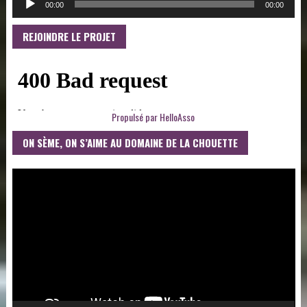
00:00
00:00
REJOINDRE LE PROJET
Propulsé par
HelloAsso
ON SÈME, ON S’AIME AU DOMAINE DE LA CHOUETTE
LECTEUR
VIDÉO