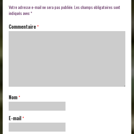
Votre adresse e-mail ne sera pas publiée.
Les champs obligatoires sont
indiqués avec
*
Commentaire
*
Nom
*
E-mail
*