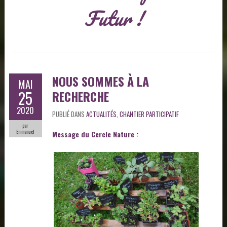
Futur !
NOUS SOMMES À LA
MAI
25
RECHERCHE
2020
PUBLIÉ DANS
ACTUALITÉS
,
CHANTIER PARTICIPATIF
par
Emmanuel
Message du Cercle Nature :