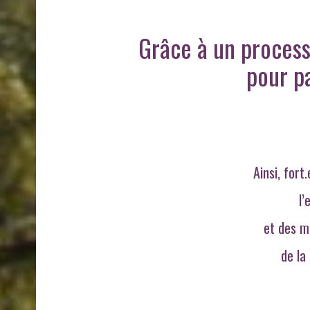
Grâce à un proces
pour pa
Ainsi,
fort.
l’
et des m
de la