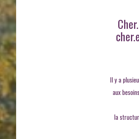
Cher.
cher.
Il y a plusi
aux besoins
la structu