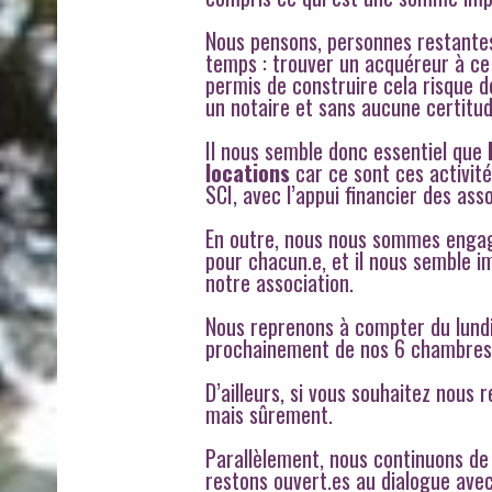
Nous pensons, personnes restantes,
temps : trouver un acquéreur à ce m
permis de construire cela risque 
un notaire et sans aucune certitud
Il nous semble donc essentiel que
l
locations
car ce sont ces activité
SCI, avec l’appui financier des ass
En outre, nous nous sommes engagé
pour chacun.e, et il nous semble i
notre association.
Nous reprenons à compter du lund
prochainement de nos 6 chambres a
D’ailleurs, si vous souhaitez nous
mais sûrement.
Parallèlement, nous continuons de 
restons ouvert.es au dialogue avec