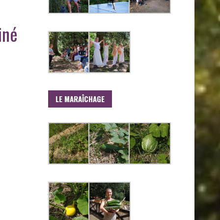
iné
LE MARAÎCHAGE