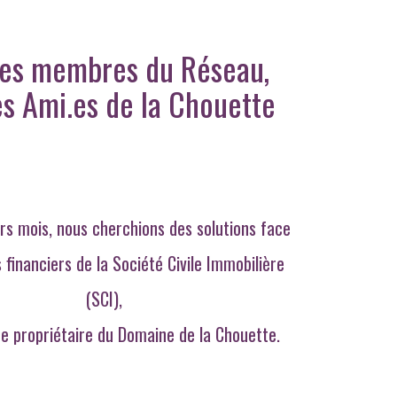
es
membres du Réseau,
es
Ami.es
de la Chouette
eurs mois, nous cherchions des solutions face
 financiers de la Société Civile Immobilière
(SCI),
re propriétaire du Domaine de la Chouette.