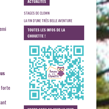
ACTUALITES
STAGES DE CLOWN
LA FIN D’UNE TRÈS BELLE AVENTURE
demi
TOUTES LES INFOS DE LA
CHOUETTE !
ous
 forte
tant