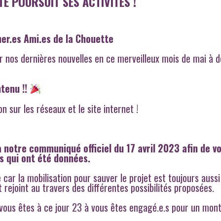
E POURSUIT SES ACTIVITÉS !
er.es Ami.es de la Chouette
r nos dernières nouvelles en ce merveilleux mois de mai à 
ntenu !!
 sur les réseaux et le site internet !
 notre communiqué officiel du 17 avril 2023 afin de v
s qui ont été données.
car la mobilisation pour sauver le projet est toujours aussi
 rejoint au travers des différentes possibilités proposées.
vous êtes à ce jour 23 à vous êtes engagé.e.s pour un mon