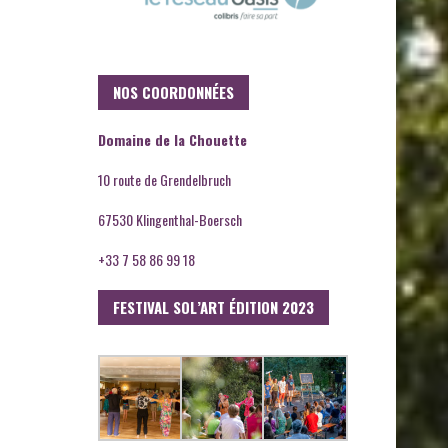
NOS COORDONNÉES
Domaine de la Chouette
10 route de Grendelbruch
67530 Klingenthal-Boersch
+33 7 58 86 99 18
FESTIVAL SOL’ART ÉDITION 2023