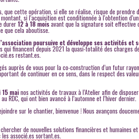
 que cette opération, si elle se réalise, risque de prendre 
ontant, si l’acquisition est conditionnée à l’obtention d’un
de durer
12 à 18 mois
avant que la signature soit effective 
e que cela aboutisse.
’association poursuive et développe ses activités et s
s qui financent depuis 2021 la quasi-totalité des charges de
ocié.es restant.es.
s auprès de vous pour la co-construction d’un futur rayo
mportant de continuer en ce sens, dans le respect des valeu
i
15 mai
nos activités de travaux à l’Atelier afin de disposer
u RDC, qui ont bien avancé à l’automne et l’hiver dernier.
 rejoindre sur le chantier, bienvenue ! Nous avançons doucem
chercher de nouvelles solutions financières et humaines et
 les associé.es sortant.es.