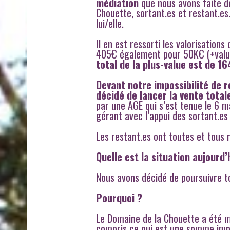
médiation
que nous avons faite de
Chouette, sortant.es et restant.es
lui/elle.
Il en est ressorti les valorisation
405€ également pour 50K€ (+val
total de la plus-value est de 1
Devant notre impossibilité de 
décidé de lancer la vente tota
par une AGE qui s’est tenue le 6 
gérant avec l’appui des sortant.es
Les restant.es ont toutes et tous r
Quelle est la situation aujourd’
Nous avons décidé de poursuivre to
Pourquoi ?
Le Domaine de la Chouette a été m
compris ce qui est une somme imp