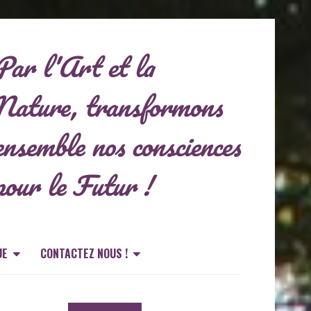
Par l'Art et la
Nature, transformons
ensemble nos consciences
pour le Futur !
UE
CONTACTEZ NOUS !