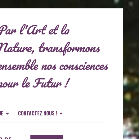
Par l'Art et la
Nature, transformons
ensemble nos consciences
pour le Futur !
UE
CONTACTEZ NOUS !