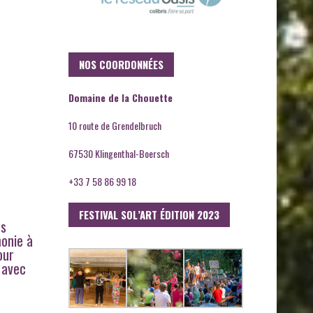
NOS COORDONNÉES
Domaine de la Chouette
10 route de Grendelbruch
67530 Klingenthal-Boersch
+33 7 58 86 99 18
FESTIVAL SOL’ART ÉDITION 2023
ts
monie à
our
 avec