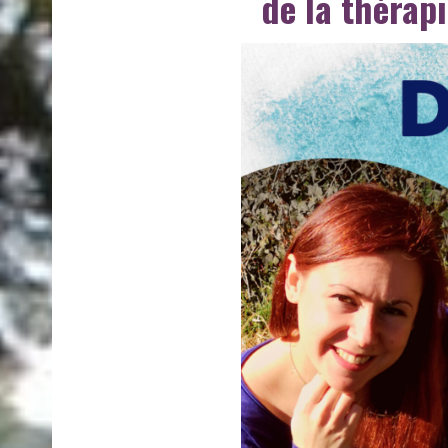
de la thérap