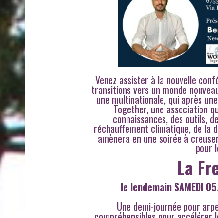
Venez assister à la nouvelle con
transitions vers un monde nouveau
une multinationale, qui après un
Together, une association qu
connaissances, des outils, d
réchauffement climatique, de la d
amènera en une soirée à creuser
pour 
La Fr
le lendemain
SAMEDI 05
Une demi-journée pour arpe
compréhensibles pour accélérer l