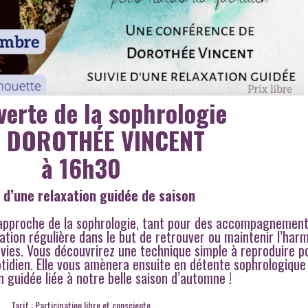
erte de la sophrologie
c DOROTHÉE VINCENT
à 16h30
e d’une relaxation guidée de saison
approche de la sophrologie, tant pour des accompagnemen
ation régulière dans le but de retrouver ou maintenir l’har
vies. Vous découvrirez une technique simple à reproduire p
otidien. Elle vous amènera ensuite en détente sophrologique
n guidée liée à notre belle saison d’automne !
Tarif : Participation libre et consciente