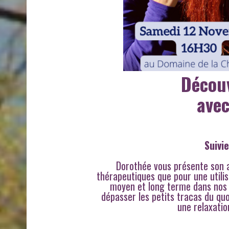
Découv
ave
Suivi
Dorothée vous présente son 
thérapeutiques que pour une utilis
moyen et long terme dans nos 
dépasser les petits tracas du qu
une relaxatio