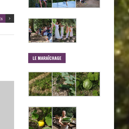
ts
LE MARAÎCHAGE