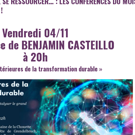
SE RESSOURCER… : LES CONFÉRENCES DU MOI
!
Vendredi 04/11
ce de BENJAMIN CASTEILLO
à 20h
ntérieures de la transformation durable »