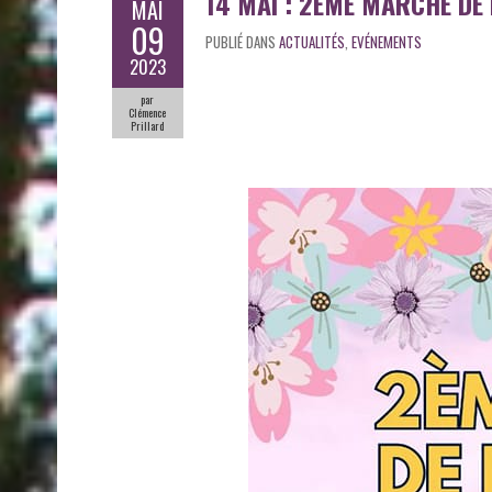
14 MAI : 2ÈME MARCHÉ DE 
MAI
09
PUBLIÉ DANS
ACTUALITÉS
,
EVÉNEMENTS
2023
par
Clémence
Prillard