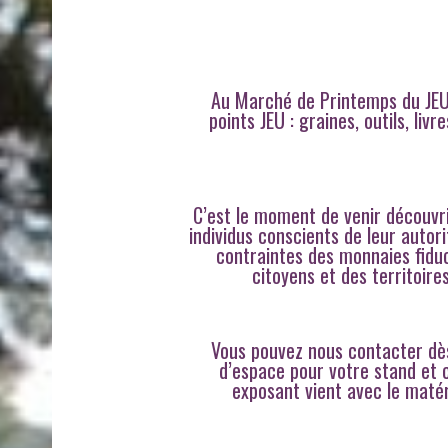
Au Marché de Printemps du JEU 
points JEU : graines, outils, liv
C’est le moment de venir découvri
individus conscients de leur autori
contraintes des monnaies fiduci
citoyens et des territoires
Vous pouvez nous contacter dès
d’espace pour votre stand et 
exposant vient avec le matéri