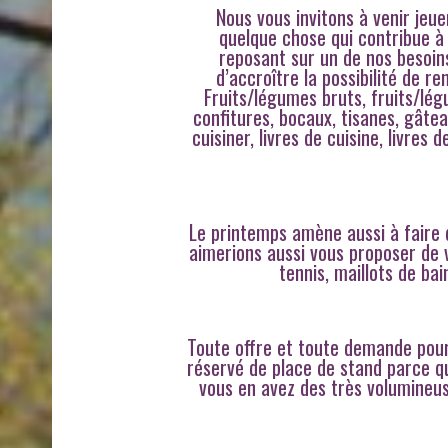
Nous vous invitons à venir jeu
quelque chose qui contribue à 
reposant sur un de nos besoins
d’accroître la possibilité de re
Fruits/légumes bruts, fruits/légu
confitures, bocaux, tisanes, gâtea
cuisiner, livres de cuisine, livres 
Le printemps amène aussi à faire 
aimerions aussi vous proposer de v
tennis, maillots de ba
Toute offre et toute demande pour
réservé de place de stand parce q
vous en avez des très volumineus