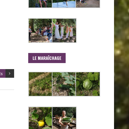
LE MARAÎCHAGE
ts