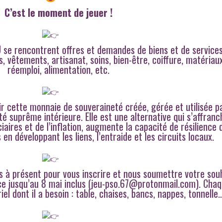
C’est le moment de jeuer !
se rencontrent offres et demandes de biens et de service
res, vêtements, artisanat, soins, bien-être, coiffure, matériau
réemploi, alimentation, etc.
r cette monnaie de souveraineté créée, gérée et utilisée p
té suprême intérieure. Elle est une alternative qui s’affranc
aires et de l’inflation, augmente la capacité de résilience 
 en développant les liens, l’entraide et les circuits locaux.
 à présent pour vous inscrire et nous soumettre votre sou
ce jusqu’au 8 mai inclus (jeu-pso.67@protonmail.com). Cha
el dont il a besoin : table, chaises, bancs, nappes, tonnelle