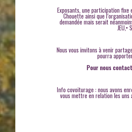
Exposants, une participation fixe
Chouette ainsi que l’organisati
demandée mais serait néanmoins b
JEU,• 
Nous vous invitons à venir partag
pourra apporter
Pour nous contact
Info covoiturage : nous avons enr
vous mettre en relation les uns