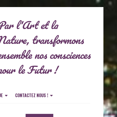
Par l'Art et la
Nature, transformons
ensemble nos consciences
pour le Futur !
UE
CONTACTEZ NOUS !