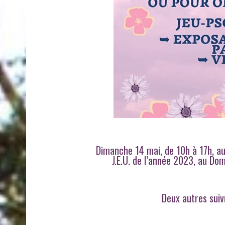
Dimanche 14 mai, de 10h à 17h, a
J.E.U. de l’année 2023, au Do
Deux autres suiv