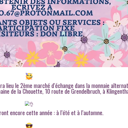
ura lieu le 2ème marché d’échange dans la monnaie alternat
maine de la Chouette, 10 route de Grendelbruch, à Klingentha
ront encore cette année : à l’été et à l’automne.