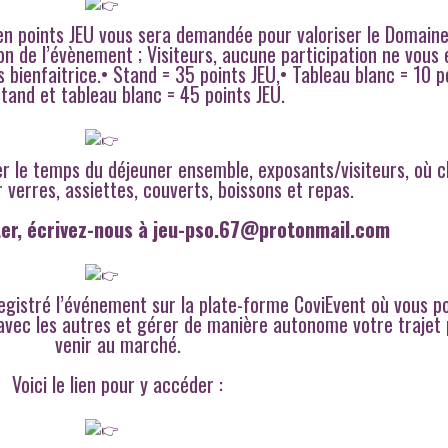
 en points JEU vous sera demandée pour valoriser le Domaine
on de l’évènement ; Visiteurs, aucune participation ne vous 
ienfaitrice.• Stand = 35 points JEU,• Tableau blanc = 10 p
Stand et tableau blanc = 45 points JEU.
er le temps du déjeuner ensemble, exposants/visiteurs, où 
 verres, assiettes, couverts, boissons et repas.
er, écrivez-nous à jeu-pso.67@protonmail.com
egistré l’événement sur la plate-forme CoviEvent où vous p
 avec les autres et gérer de manière autonome votre trajet
venir au marché.
Voici le lien pour y accéder :