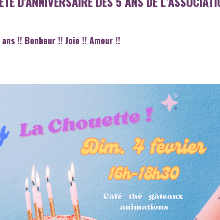
ÊTE D’ANNIVERSAIRE DES 5 ANS DE L’ASSOCIATI
ans !! Bonheur !! Joie !! Amour !!