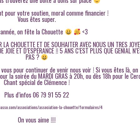
nt pour votre soutien, moral comme financier !
Vous êtes super.
 année, on fête la Chouette
<3
IR LA CHOUETTE ET DE SOUHAITER AVEC NOUS UN TRES JOY
E JOIE ET D’ESPERANCE !! 5 ANS C’EST PLUS QUE GENIAL N’E
PAS ?
ous pour continuer de venir nous voir ! Si vous êtes là, on
 pour la soirée du MARDI GRAS à 20h, ou dès 18h pour le Cer
Chant spécial de Clémence !
Plus d’infos 06 79 91 55 22
oasso.com/associations/association-la-chouette/formulaires/4
On vous aime !!!!