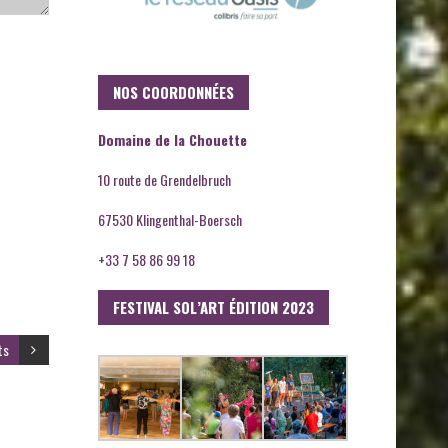
NOS COORDONNÉES
Domaine de la Chouette
10 route de Grendelbruch
67530 Klingenthal-Boersch
+33 7 58 86 99 18
FESTIVAL SOL’ART ÉDITION 2023
ts