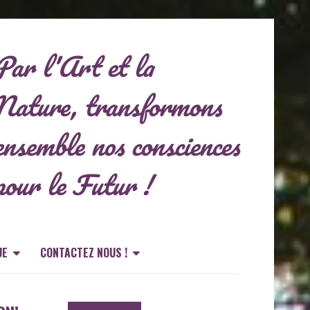
Par l'Art et la
Nature, transformons
ensemble nos consciences
pour le Futur !
UE
CONTACTEZ NOUS !