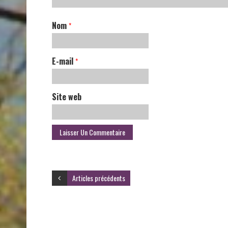
Nom
*
E-mail
*
Site web
Articles précédents