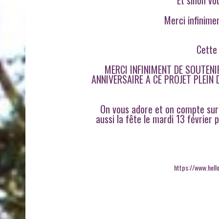
Merci infinime
Cette
MERCI INFINIMENT DE SOUTEN
ANNIVERSAIRE A CE PROJET PLEIN D
On vous adore et on compte sur v
aussi la fête le mardi 13 février
https://www.hell