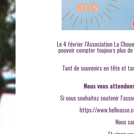
Le 4 février l’Association La Chou
pouvoir compter toujours plus de 
Tant de souvenirs en tête et ta
Nous vous attendons
Si vous souhaitez soutenir l’asso
https://www.helloasso.c
Nous sa
Et sinon vo